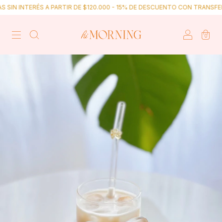
NTERÉS A PARTIR DE $120.000 - 15% DE DESCUENTO CON TRANSFERENCIA -
0