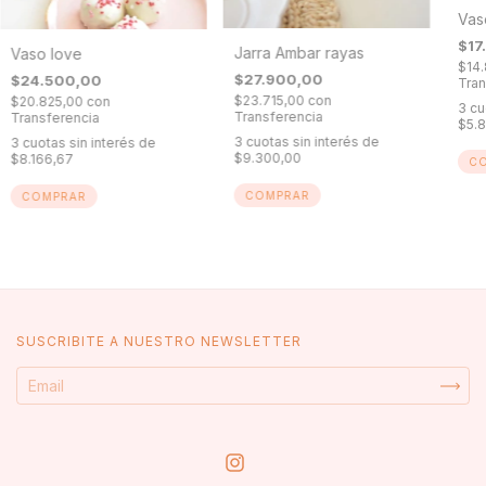
Vas
$17
Jarra Ambar rayas
Vaso love
$14
$27.900,00
$24.500,00
Tran
$23.715,00
con
$20.825,00
con
3
cu
Transferencia
Transferencia
$5.
3
cuotas sin interés de
3
cuotas sin interés de
$9.300,00
$8.166,67
SUSCRIBITE A NUESTRO NEWSLETTER