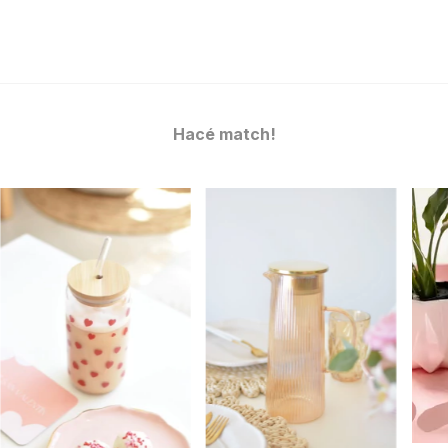
Hacé match!