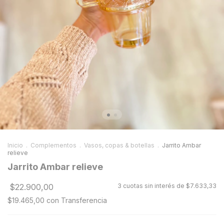
Inicio
.
Complementos
.
Vasos, copas & botellas
.
Jarrito Ambar
relieve
Jarrito Ambar relieve
$22.900,00
3
cuotas sin interés de
$7.633,33
$19.465,00
con
Transferencia