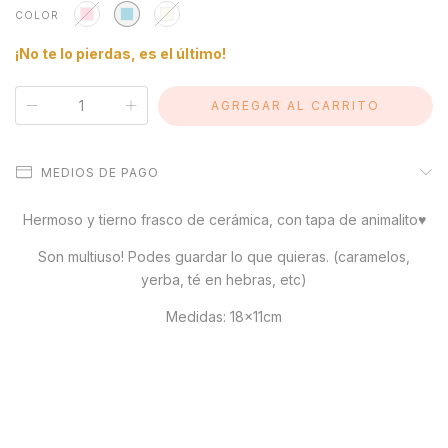
COLOR
¡No te lo pierdas, es el último!
MEDIOS DE PAGO
Hermoso y tierno frasco de cerámica, con tapa de animalito♥
Son multiuso! Podes guardar lo que quieras. (caramelos,
yerba, té en hebras, etc)
Medidas: 18x11cm