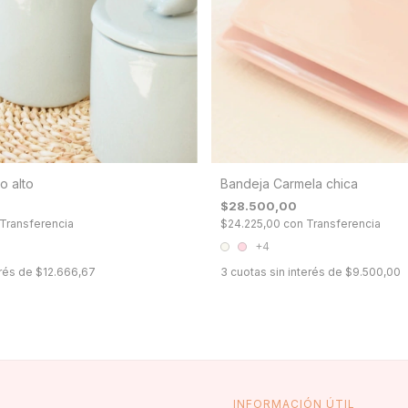
o alto
Bandeja Carmela chica
$28.500,00
Transferencia
$24.225,00
con
Transferencia
+4
erés de
$12.666,67
3
cuotas sin interés de
$9.500,00
INFORMACIÓN ÚTIL