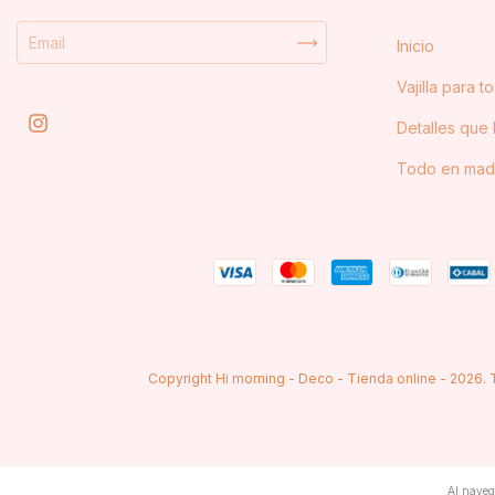
Inicio
Vajilla para t
Detalles que 
Todo en mad
Copyright Hi morning - Deco - Tienda online - 2026.
Al navega