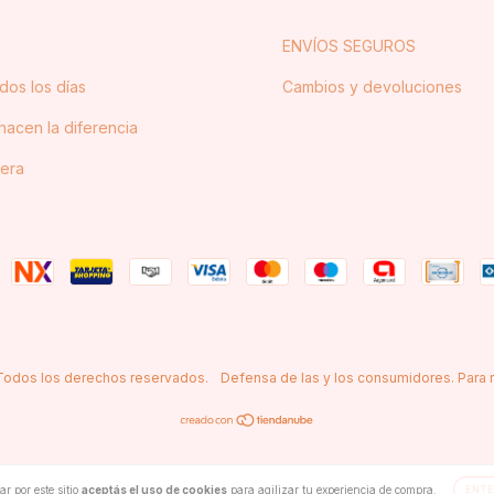
ENVÍOS SEGUROS
odos los días
Cambios y devoluciones
hacen la diferencia
era
 Todos los derechos reservados.
Defensa de las y los consumidores. Para
r por este sitio
aceptás el uso de cookies
para agilizar tu experiencia de compra.
ENTE