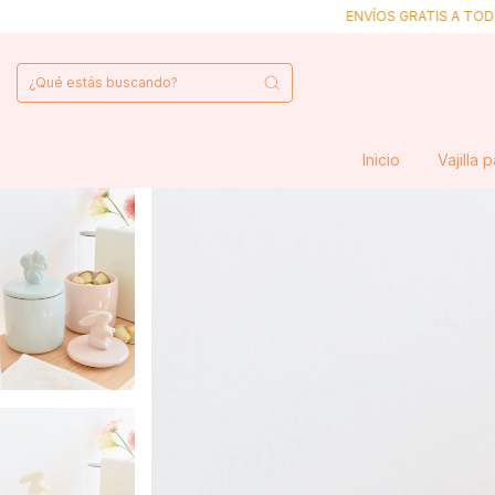
ENVÍOS GRATIS A TODO EL PAÍS A PA
Inicio
Vajilla 