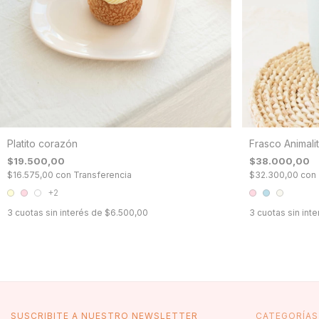
Platito corazón
Frasco Animalit
$19.500,00
$38.000,00
$16.575,00
con
Transferencia
$32.300,00
con
+2
3
cuotas sin interés de
$6.500,00
3
cuotas sin int
SUSCRIBITE A NUESTRO NEWSLETTER
CATEGORÍAS